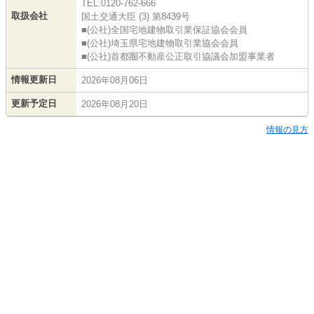
TEL:0120-762-666
取扱会社
国土交通大臣 (3) 第8439号
■(公社)全国宅地建物取引業保証協会会員
■(公社)埼玉県宅地建物取引業協会会員
■(公社)首都圏不動産公正取引協議会加盟事業者
情報更新日
2026年08月06日
更新予定日
2026年08月20日
情報の見方