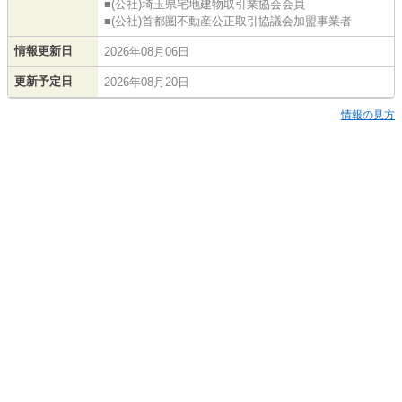
■(公社)埼玉県宅地建物取引業協会会員
■(公社)首都圏不動産公正取引協議会加盟事業者
情報更新日
2026年08月06日
更新予定日
2026年08月20日
情報の見方