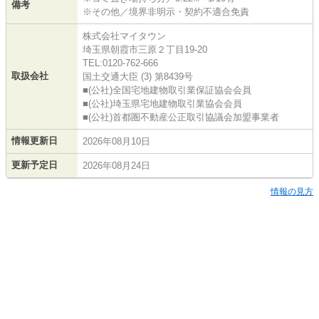
備考
※その他／境界非明示・契約不適合免責
株式会社マイタウン
埼玉県朝霞市三原２丁目19-20
TEL:0120-762-666
取扱会社
国土交通大臣 (3) 第8439号
■(公社)全国宅地建物取引業保証協会会員
■(公社)埼玉県宅地建物取引業協会会員
■(公社)首都圏不動産公正取引協議会加盟事業者
情報更新日
2026年08月10日
更新予定日
2026年08月24日
情報の見方