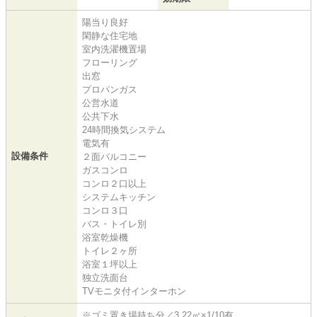
陽当り良好
閑静な住宅地
室内洗濯機置場
フローリング
出窓
プロパンガス
公営水道
公共下水
24時間換気システム
電気有
設備条件
２面バルコニー
ガスコンロ
コンロ２口以上
システムキッチン
コンロ３口
バス・トイレ別
浴室乾燥機
トイレ２ヶ所
浴室１坪以上
独立洗面台
TVモニタ付インターホン
※ゴミ置き場持ち分／3.22㎡×1/10有