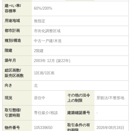
建ぺい率/
60%/200%
容積率
用途地域
無指定
都市計画
市街化調整区域
種別/構造
中古一戸建/木造
階建
2階建
築年月
2003年 12月 (築22年)
総区画数/
1区画/1区画
販売区画数
向き
北
その他の法令
現況
居住中
景観法/不整形地
上の制限
取引態様/
専任媒介/相談
建築確認番号
-
引渡時期
取引条件の有
物件番号
105339650
2026年08月24日
効期限