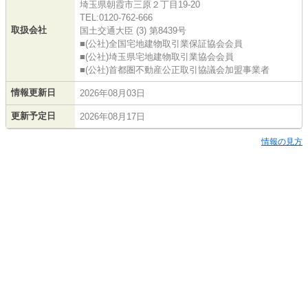
埼玉県朝霞市三原２丁目19-20
TEL:0120-762-666
取扱会社
国土交通大臣 (3) 第8439号
■(公社)全国宅地建物取引業保証協会会員
■(公社)埼玉県宅地建物取引業協会会員
■(公社)首都圏不動産公正取引協議会加盟事業者
情報更新日
2026年08月03日
更新予定日
2026年08月17日
情報の見方