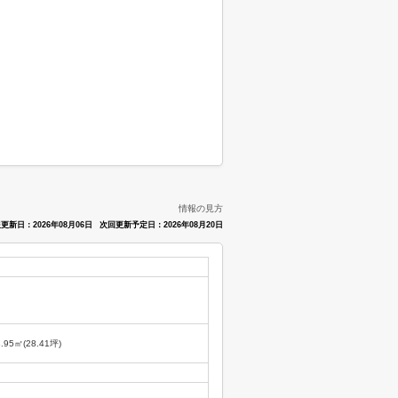
情報の見方
更新日：2026年08月06日
次回更新予定日：2026年08月20日
3.95㎡(28.41坪)