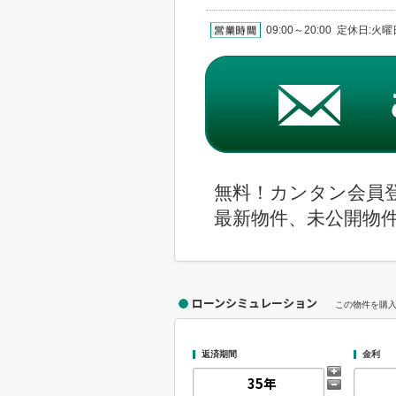
09:00～20:00 定休日:
無料！カンタン会員
最新物件、未公開物
ローンシミュレーション
この物件を購
返済期間
金利