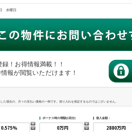
火曜日 水曜日
登録！お得情報満載！！
件情報が閲覧いただけます！
入した場合の、月々の支払い価格の一例です。借り入れを保証するものではございません。
ボーナス時の増額(1回分)
借入金額：