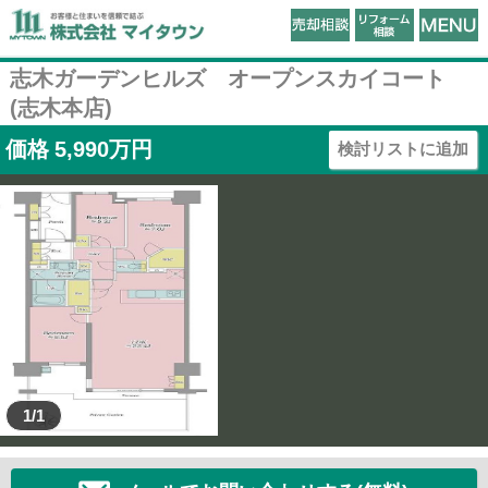
志木ガーデンヒルズ オープンスカイコート
(志木本店)
価格
5,990
万円
検討リストに追加
1/1