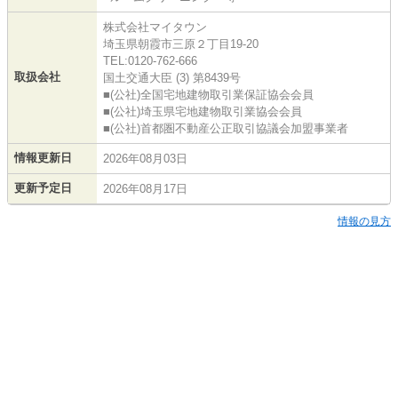
株式会社マイタウン
埼玉県朝霞市三原２丁目19-20
TEL:0120-762-666
取扱会社
国土交通大臣 (3) 第8439号
■(公社)全国宅地建物取引業保証協会会員
■(公社)埼玉県宅地建物取引業協会会員
■(公社)首都圏不動産公正取引協議会加盟事業者
情報更新日
2026年08月03日
更新予定日
2026年08月17日
情報の見方