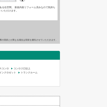
りある住空間。 新規内装リフォーム済みなので気持ち
いいただけます。
際の現状とが異なる場合は現状を優先させていただきます。
スコンロ
コンロ２口以上
インクロゼット
トランクルーム