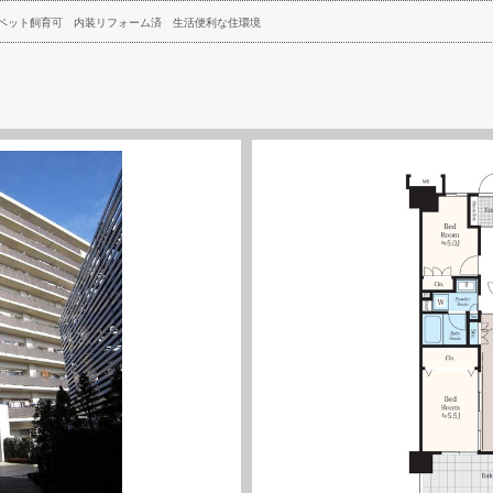
ペット飼育可
内装リフォーム済
生活便利な住環境