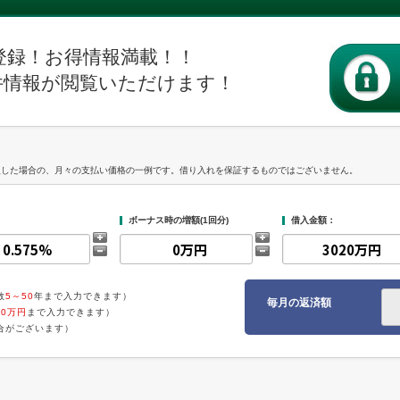
登録！お得情報満載！！
件情報が閲覧いただけます！
入した場合の、月々の支払い価格の一例です。借り入れを保証するものではございません。
ボーナス時の増額(1回分)
借入金額：
数
5～50
年まで入力できます）
毎月の返済額
00万円
まで入力できます）
合がございます）