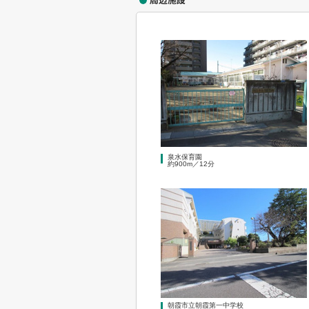
泉水保育園
約900m／12分
朝霞市立朝霞第一中学校