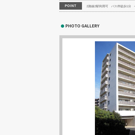
POINT
2路線2駅利用可
バス停徒歩1分
PHOTO GALLERY