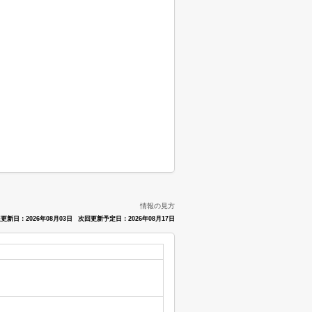
情報の見方
更新日：2026年08月03日
次回更新予定日：2026年08月17日