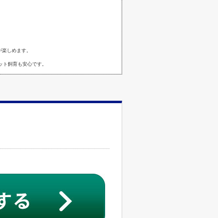
が楽しめます。
ット飼育も安心です。